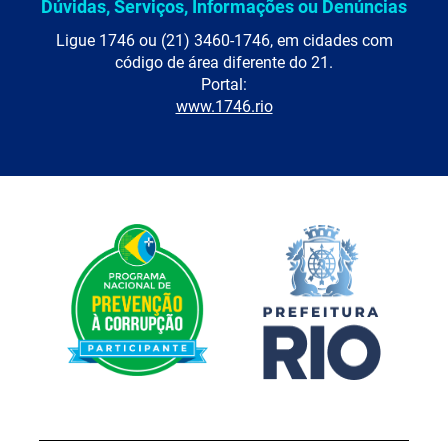
Dúvidas, Serviços, Informações ou Denúncias
Ligue 1746 ou (21) 3460-1746, em cidades com
código de área diferente do 21.
Portal:
www.1746.rio