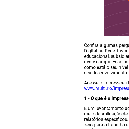
Confira algumas pergu
Digital na Rede: inst
educacional, subsidi
neste campo. Esse pro
como está o seu níve
seu desenvolvimento.
Acesse o Impressões D
www.multi.rio/impress
1 - O que é o Impress
É um levantamento de 
meio da aplicação de 
relatórios específico
zero para o trabalho 