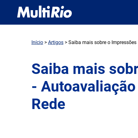
Início
>
Artigos
> Saiba mais sobre o Impressões D
Saiba mais sobr
- Autoavaliação 
Rede