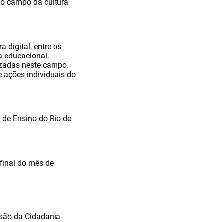
o campo da cultura
 digital, entre os
a educacional,
izadas neste campo.
 ações individuais do
 de Ensino do Rio de
 final do mês de
nsão da Cidadania