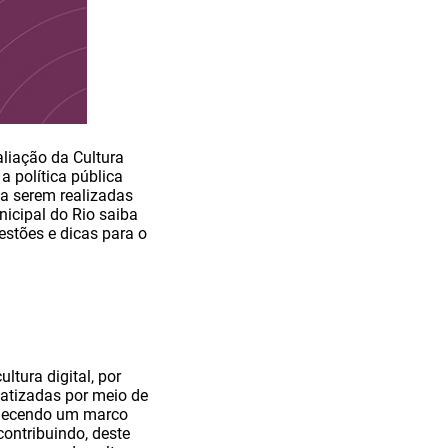
aliação da Cultura
a política pública
a serem realizadas
icipal do Rio saiba
stões e dicas para o
tura digital, por
matizadas por meio de
belecendo um marco
contribuindo, deste