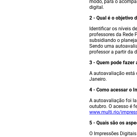
modo, para o acompa
digital.
2 - Qual é o objetivo
Identificar os níveis 
professores da Rede Pú
subsidiando o planej
Sendo uma autoavaliaç
professor a partir da 
3 - Quem pode fazer 
A autoavaliação está 
Janeiro.
4 - Como acessar o I
A autoavaliação foi la
outubro. O acesso é f
www.multi.rio/impress
5 - Quais são os asp
O Impressões Digitai