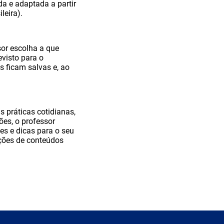
da e adaptada a partir
leira).
or escolha a que
visto para o
s ficam salvas e, ao
 práticas cotidianas,
ões, o professor
es e dicas para o seu
ações de conteúdos