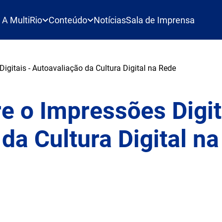
A MultiRio
Conteúdo
Notícias
Sala de Imprensa
igitais - Autoavaliação da Cultura Digital na Rede
e o Impressões Digit
da Cultura Digital na