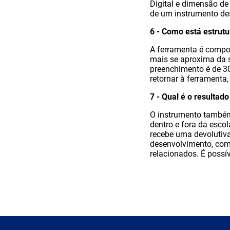
Digital e dimensão de
de um instrumento des
6 - Como está estrut
A ferramenta é compo
mais se aproxima da s
preenchimento é de 30
retornar à ferramenta
7 - Qual é o resultad
O instrumento também 
dentro e fora da esco
recebe uma devolutiva
desenvolvimento, com 
relacionados. É possí