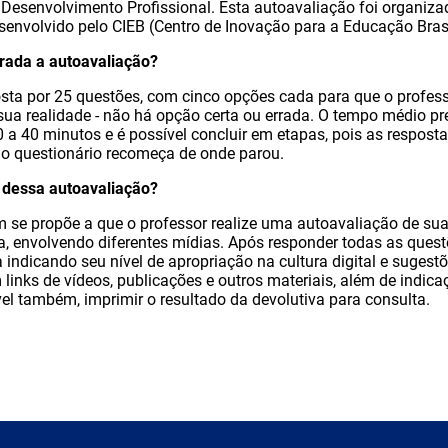
 Desenvolvimento Profissional. Esta autoavaliação foi organiza
envolvido pelo CIEB (Centro de Inovação para a Educação Brasi
urada a autoavaliação?
sta por 25 questões, com cinco opções cada para que o profess
ua realidade - não há opção certa ou errada. O tempo médio pre
 a 40 minutos e é possível concluir em etapas, pois as resposta
, o questionário recomeça de onde parou.
o dessa autoavaliação?
se propõe a que o professor realize uma autoavaliação de suas
la, envolvendo diferentes mídias. Após responder todas as quest
 indicando seu nível de apropriação na cultura digital e sugestõ
links de vídeos, publicações e outros materiais, além de indic
vel também, imprimir o resultado da devolutiva para consulta.