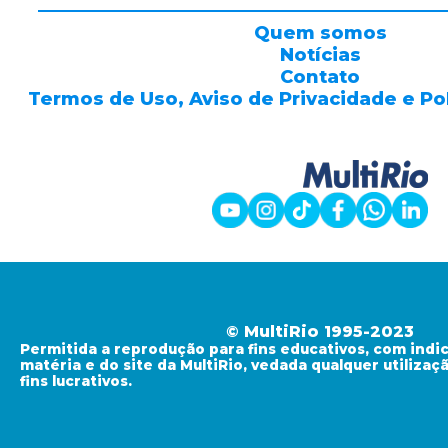
Quem somos
Notícias
Contato
Termos de Uso, Aviso de Privacidade e Po
© MultiRio 1995-2023
Permitida a reprodução para fins educativos, com indi
matéria e do site da MultiRio, vedada qualquer utiliza
fins lucrativos.