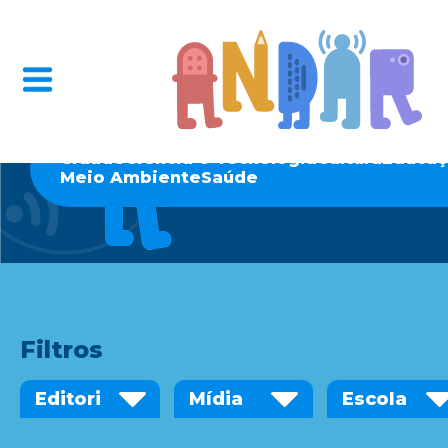
Cidade
Ciência e Tecnologia
Cultura
Educaç
Meio Ambiente
Saúde
Filtros