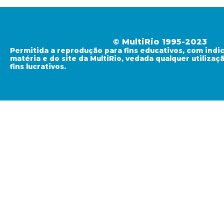
© MultiRio 1995-2023
Permitida a reprodução para fins educativos, com indi
matéria e do site da MultiRio, vedada qualquer utiliza
fins lucrativos.