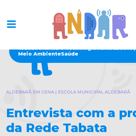
Cidade
Ciência e Tecnologia
Cultura
Educaç
Meio Ambiente
Saúde
ALDEBARÃ EM CENA | ESCOLA MUNICIPAL ALDEBARÃ
Entrevista com a pr
da Rede Tabata