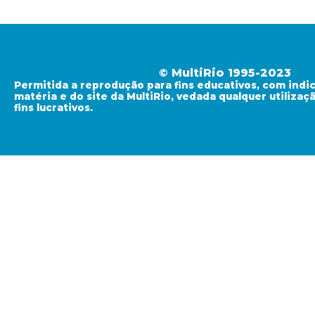
© MultiRio 1995-2023
Permitida a reprodução para fins educativos, com indi
matéria e do site da MultiRio, vedada qualquer utiliza
fins lucrativos.