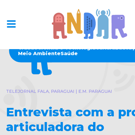
Cidade
Ciência e Tecnologia
Cultura
Educaç
Meio Ambiente
Saúde
TELEJORNAL FALA, PARAGUAI | E.M. PARAGUAI
Entrevista com a pr
articuladora do