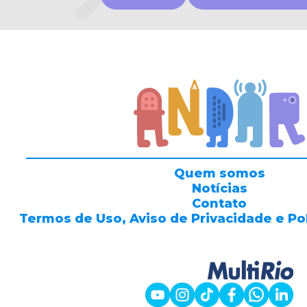
Quem somos
Notícias
Contato
Termos de Uso, Aviso de Privacidade e Po