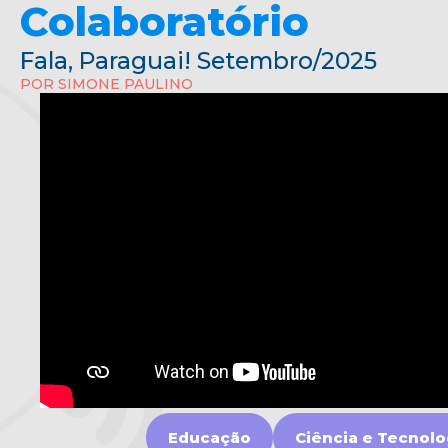
Colaboratório
Fala, Paraguai! Setembro/2025
POR SIMONE PAULINO
Educação
Ciência e Tecnolo